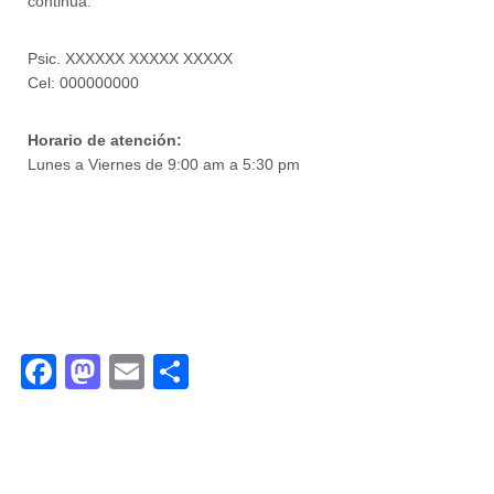
continua.
Psic. XXXXXX XXXXX XXXXX
Cel: 000000000
Horario de atención:
Lunes a Viernes de 9:00 am a 5:30 pm
Facebook
Mastodon
Email
Compartir