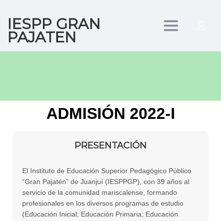
IESPP GRAN
Toggle
PAJATEN
navigation
ADMISIÓN 2022-I
PRESENTACIÓN
El Instituto de Educación Superior Pedagógico Público
“Gran Pajatén” de Juanjuí (IESPPGP), con 39 años al
servicio de la comunidad mariscalense, formando
profesionales en los diversos programas de estudio
(Educación Inicial; Educación Primaria; Educación