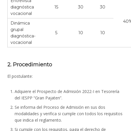
Entrevista
diagnóstica
15
30
30
vocacional
40
Dinámica
grupal
5
10
10
diagnóstica-
vocacional
2. Procedimiento
El postulante:
Adquiere el Prospecto de Admisión 2022-I en Tesorería
del IESPP “Gran Pajaten”.
Se informa del Proceso de Admisión en sus dos
modalidades y verifica si cumple con todos los requisitos
que indica el reglamento.
Si cumple con los requisitos, paga el derecho de