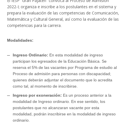
El IESP “Gran Pajaten” convoca al Proceso de Admisión
2022-I; organiza e inscribe a los postulantes en el sistema y
prepara la evaluación de las competencias de Comunicación,
Matemática y Cultural General, así como la evaluación de las
competencias para la carrera
.
Modalidades:
Ingreso Ordinario:
En esta modalidad de ingreso
participan los egresados de la Educación Básica. Se
reserva el 5% de las vacantes por Programa de estudio al
Proceso de admisión para personas con discapacidad;
quienes deberán adjuntar el documento que lo acredita
como tal, al momento de inscribirse.
Ingreso por exoneración:
Es un proceso anterior a la
modalidad de Ingreso ordinario. En ese sentido, los
postulantes que no alcanzaran vacante por esta
modalidad, podrán inscribirse en la modalidad de ingreso
ordinario.