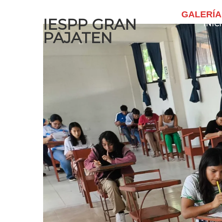
GALERÍA
IESPP GRAN
INIC
PAJATEN