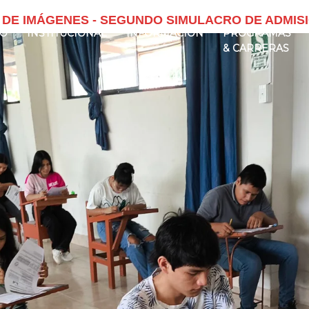
 DE IMÁGENES - SEGUNDO SIMULACRO DE ADMISIÓ
IO
INSTITUCIONAL
INFORMACIÓN
PROGRAMAS
& CARRERAS